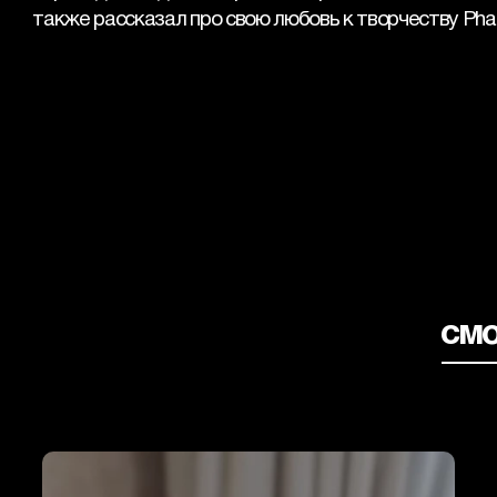
также рассказал про свою любовь к творчеству Phara
смо