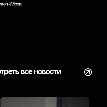
oh и Viperr.
треть все новости