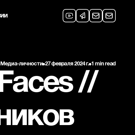
сии
Медиа-личности
27 февраля 2024 г.
1 min read
aces // 
ников