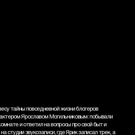
весу тайны повседневной жизни блогеров 
с актером Ярославом Могильниковым: побывали 
комнате и ответил на вопросы про свой быт и 
а студии звукозаписи, где Ярик записал трек, а 