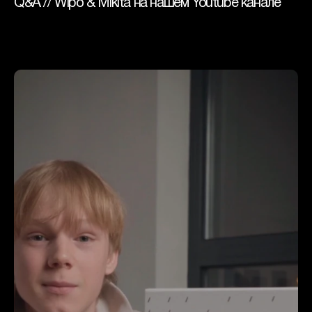
Q&A // Wipo & Mikita на нашем Youtube канале