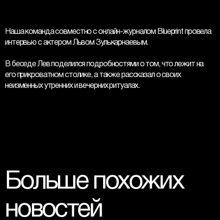
Наша команда совместно с онлайн-журналом Blueprint провела 
интервью с актером Львом Зулькарнаевым. 
В беседе Лев поделился подробностями о том, что лежит на 
его прикроватном столике, а также рассказал о своих 
неизменных утренних и вечерних ритуалах.
Больше похожих 
новостей