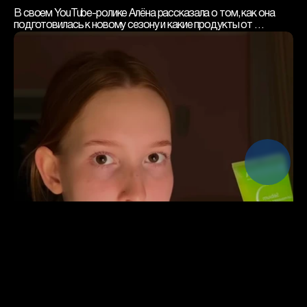
В своем YouTube-ролике Алёна рассказала о том, как она 
подготовилась к новому сезону и какие продукты от 
Bioderma ввела в свою ежедневную бьюти-рутину.