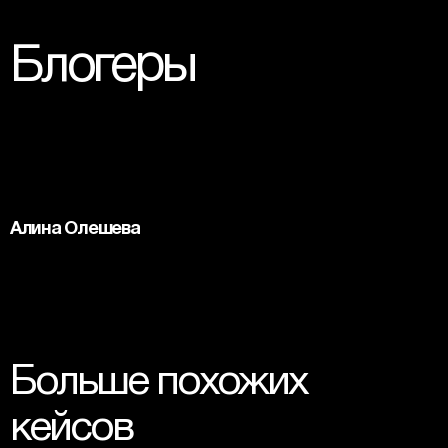
Блогеры
Алина Олешева
Больше похожих 
кейсов