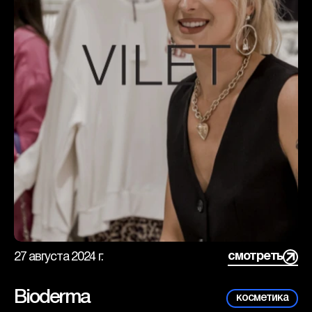
Над проектом работали:
Менеджер по продажам - Эрика Ткачева
Руководитель баинг отдела - Кристина Чернявская
смотреть
27 августа 2024 г.
Bioderma
косметика