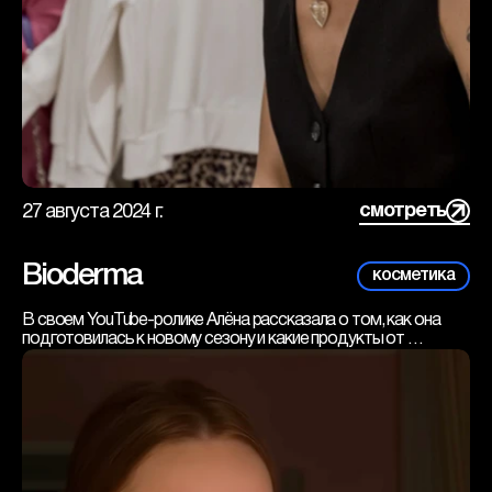
смотреть
27 августа 2024 г.
Bioderma
косметика
В своем YouTube-ролике Алёна рассказала о том, как она 
подготовилась к новому сезону и какие продукты от 
Bioderma ввела в свою ежедневную бьюти-рутину.