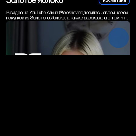
Золотое яблоко
косметика
В видео на YouTube Алина @oleshev поделилась своей новой 
покупкой из Золотого Яблока, а также рассказала о том, что 
её привлекает в приложении магазина.