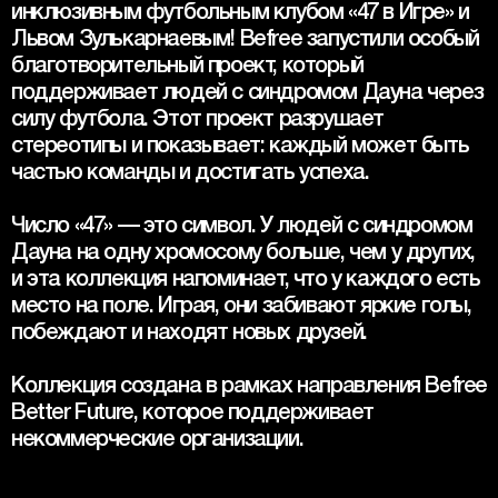
инклюзивным футбольным клубом «47 в Игре» и 
Львом Зулькарнаевым! Befree запустили особый 
благотворительный проект, который 
поддерживает людей с синдромом Дауна через 
силу футбола. Этот проект разрушает 
стереотипы и показывает: каждый может быть 
частью команды и достигать успеха.
Число «47» — это символ. У людей с синдромом 
Дауна на одну хромосому больше, чем у других, 
и эта коллекция напоминает, что у каждого есть 
место на поле. Играя, они забивают яркие голы, 
побеждают и находят новых друзей.
Коллекция создана в рамках направления Befree 
Better Future, которое поддерживает 
некоммерческие организации.