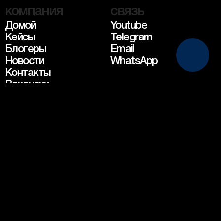
компания
связь
Домой
Youtube
Кейсы
Telegram
Блогеры
Email
Новости
WhatsApp
Контакты
Вакансии
проекты
nextup music