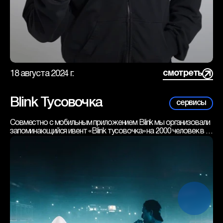
смотреть
18 августа 2024 г.
Blink Тусовочка
сервисы
Совместно с мобильным приложением Blink мы организовали 
запоминающийся ивент «Blink тусовочка» на 2000 человек в 
клубе 1930. GSPD, Dead Blonde, Даня Кашин устроили 
настоящий рейв!