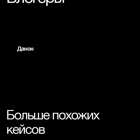
Данон
Больше похожих 
кейсов