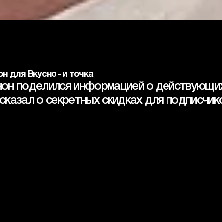
н для Вкусно - и точка
он поделился информацией о действующих ак
сказал о секретных скидках для подписчико