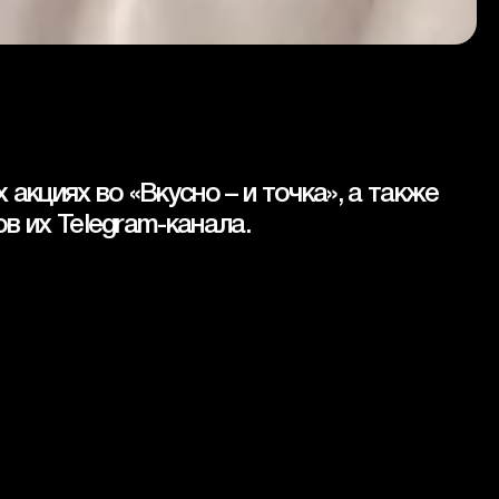
циях во «Вкусно – и точка», а также 
в их Telegram-канала. 